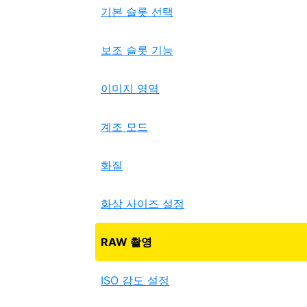
기본 슬롯 선택
보조 슬롯 기능
이미지 영역
계조 모드
화질
화상 사이즈 설정
RAW 촬영
ISO 감도 설정