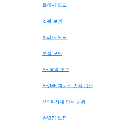
플래시 모드
조광 보정
릴리즈 모드
초점 모드
AF 영역 모드
AF/MF 피사체 인식 옵션
MF 피사체 인식 범위
손떨림 보정