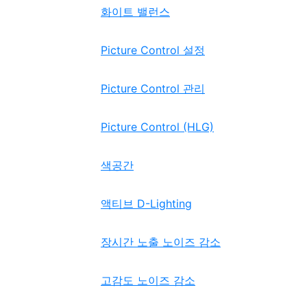
화이트 밸런스
Picture Control 설정
Picture Control 관리
Picture Control (HLG)
색공간
액티브 D-Lighting
장시간 노출 노이즈 감소
고감도 노이즈 감소