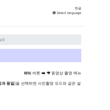
한글
Select language
 설정
버튼
동영상 촬영 메뉴
G
U
1
정과 동일
]을 선택하면 사진촬영 모드와 같은 설