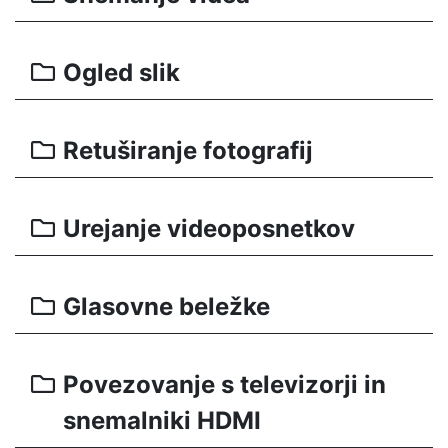
Ogled slik
Retuširanje fotografij
Urejanje videoposnetkov
Glasovne beležke
Povezovanje s televizorji in
snemalniki HDMI