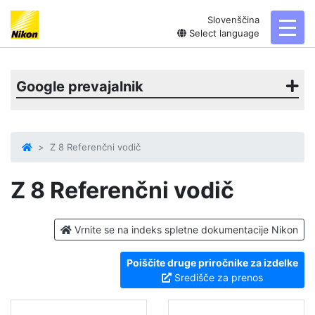
Slovenščina
toggl
Select language
Google prevajalnik
Z 8 Referenčni vodič
Z 8
Referenčni vodič
Vrnite se na indeks spletne dokumentacije Nikon
Poiščite druge priročnike za izdelke
Središče za prenos