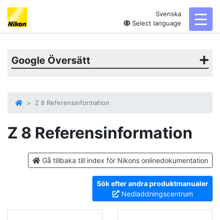
Svenska
toggl
Select language
Google Översätt
Z 8 Referensinformation
Z 8
Referensinformation
Gå tillbaka till index för Nikons onlinedokumentation
Sök efter andra produktmanualer
Nedladdningscentrum