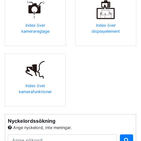
Index över
Index över
kamerareglage
displayelement
Index över
kamerafunktioner
Nyckelordssökning
Ange nyckelord, inte meningar.