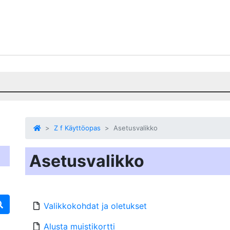
Z f Käyttöopas
Asetusvalikko
Asetusvalikko
Valikkokohdat ja oletukset
Alusta muistikortti