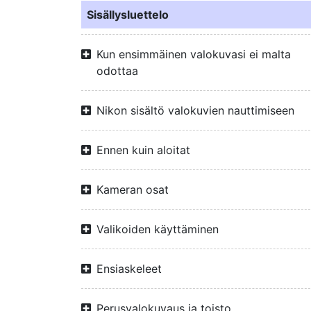
Sisällysluettelo
Kun ensimmäinen valokuvasi ei malta
odottaa
Nikon sisältö valokuvien nauttimiseen
Ennen kuin aloitat
Kameran osat
Valikoiden käyttäminen
Ensiaskeleet
Perusvalokuvaus ja toisto