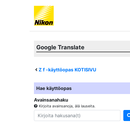
Google Translate
Z f
-käyttöopas KOTISIVU
Hae käyttöopas
Avainsanahaku
Kirjoita avainsanoja, älä lauseita.