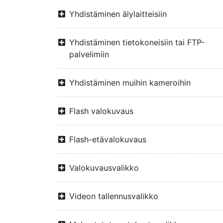
Yhdistäminen älylaitteisiin
Yhdistäminen tietokoneisiin tai FTP-
palvelimiin
Yhdistäminen muihin kameroihin
Flash valokuvaus
Flash-etävalokuvaus
Valokuvausvalikko
Videon tallennusvalikko