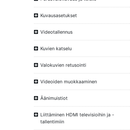
Kuvausasetukset
Videotallennus
Kuvien katselu
Valokuvien retusointi
Videoiden muokkaaminen
Äänimuistiot
Liittäminen HDMI televisioihin ja -
tallentimiin