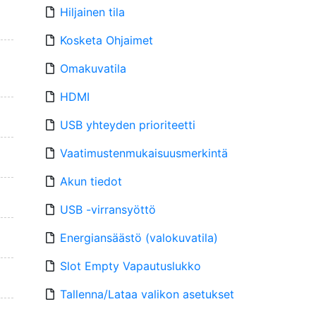
Hiljainen tila
Kosketa Ohjaimet
Omakuvatila
HDMI
USB yhteyden prioriteetti
Vaatimustenmukaisuusmerkintä
Akun tiedot
USB -virransyöttö
Energiansäästö (valokuvatila)
Slot Empty Vapautuslukko
Tallenna/Lataa valikon asetukset