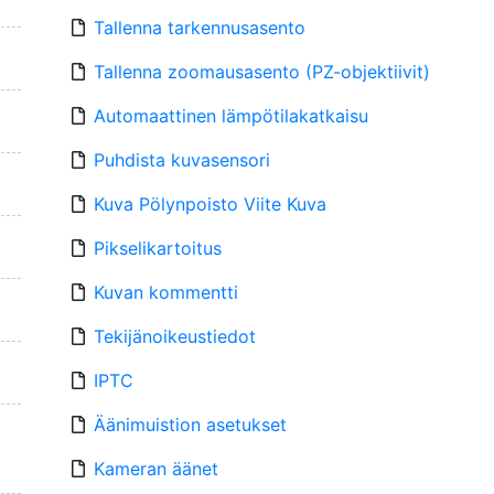
Tallenna tarkennusasento
Tallenna zoomausasento (PZ-objektiivit)
Automaattinen lämpötilakatkaisu
Puhdista kuvasensori
Kuva Pölynpoisto Viite Kuva
Pikselikartoitus
Kuvan kommentti
Tekijänoikeustiedot
IPTC
Äänimuistion asetukset
Kameran äänet