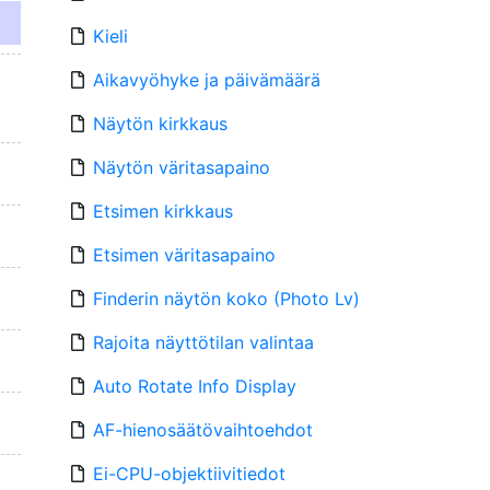
Kieli
Aikavyöhyke ja päivämäärä
Näytön kirkkaus
Näytön väritasapaino
Etsimen kirkkaus
Etsimen väritasapaino
Finderin näytön koko (Photo Lv)
Rajoita näyttötilan valintaa
Auto Rotate Info Display
AF-hienosäätövaihtoehdot
Ei-CPU-objektiivitiedot