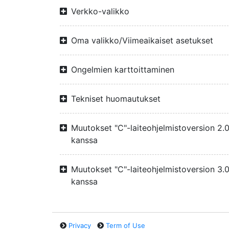
Verkko-valikko
Oma valikko/Viimeaikaiset asetukset
Ongelmien karttoittaminen
Tekniset huomautukset
Muutokset "C"-laiteohjelmistoversion 2.
kanssa
Muutokset "C"-laiteohjelmistoversion 3.
kanssa
Privacy
Term of Use