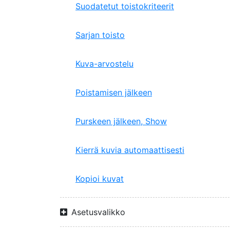
Suodatetut toistokriteerit
Sarjan toisto
Kuva-arvostelu
Poistamisen jälkeen
Purskeen jälkeen, Show
Kierrä kuvia automaattisesti
Kopioi kuvat
Asetusvalikko