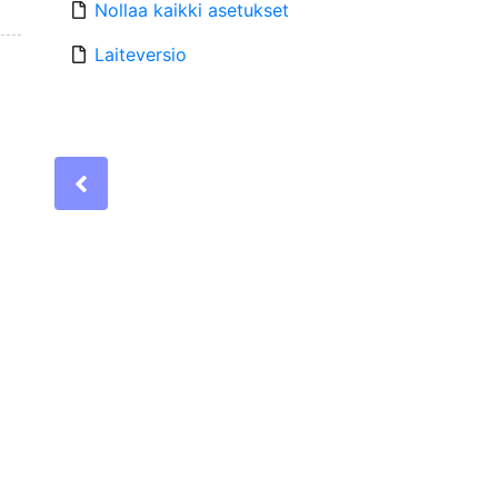
Nollaa kaikki asetukset
Laiteversio
Previous