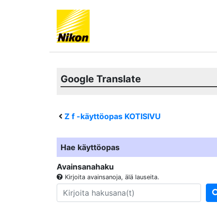
Google Translate
Z f
-käyttöopas KOTISIVU
Hae käyttöopas
Avainsanahaku
Kirjoita avainsanoja, älä lauseita.