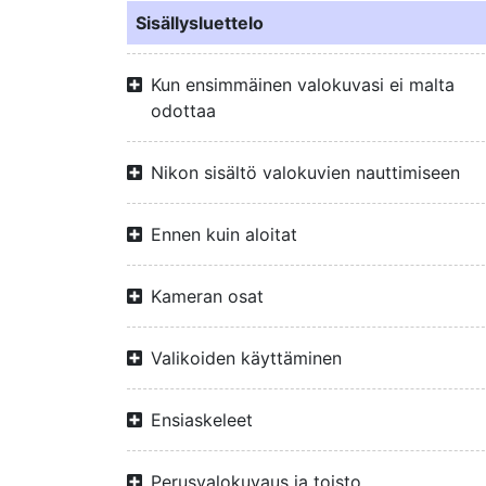
Sisällysluettelo
Kun ensimmäinen valokuvasi ei malta
odottaa
Nikon sisältö valokuvien nauttimiseen
Ennen kuin aloitat
Kameran osat
Valikoiden käyttäminen
Ensiaskeleet
Perusvalokuvaus ja toisto