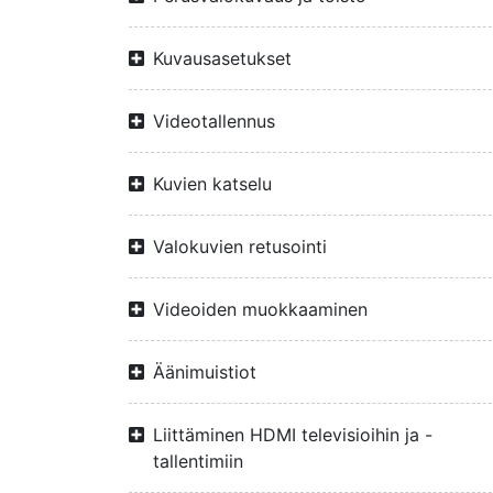
Kuvausasetukset
Videotallennus
Kuvien katselu
Valokuvien retusointi
Videoiden muokkaaminen
Äänimuistiot
Liittäminen HDMI televisioihin ja -
tallentimiin