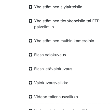
Yhdistäminen älylaitteisiin
Yhdistäminen tietokoneisiin tai FTP-
palvelimiin
Yhdistäminen muihin kameroihin
Flash valokuvaus
Flash-etävalokuvaus
Valokuvausvalikko
Videon tallennusvalikko