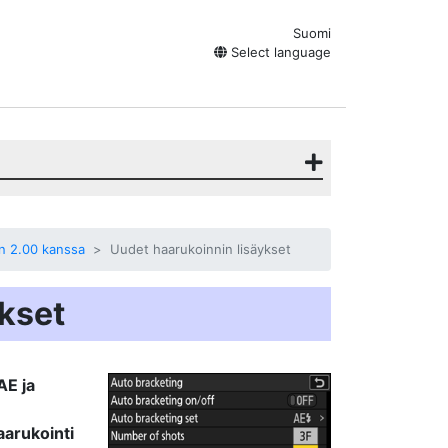
Suomi
Select language
on 2.00 kanssa
Uudet haarukoinnin lisäykset
kset
AE ja
arukointi