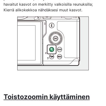
havaitut kasvot on merkitty valkoisilla reunuksilla;
Kierrä alikokekkoa nähdäksesi muut kasvot.
Toistozoomin käyttäminen