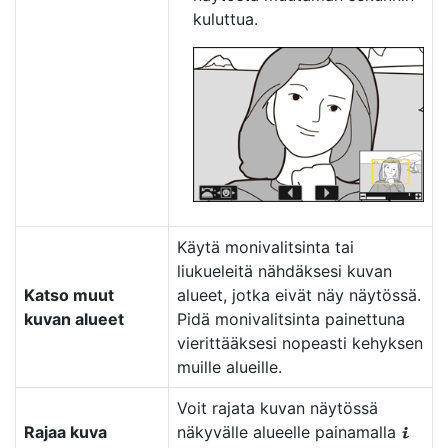
kuluttua.
Käytä monivalitsinta tai
liukueleitä nähdäksesi kuvan
Katso muut
alueet, jotka eivät näy näytössä.
kuvan alueet
Pidä monivalitsinta painettuna
vierittääksesi nopeasti kehyksen
muille alueille.
Voit rajata kuvan näytössä
Rajaa kuva
näkyvälle alueelle painamalla
i