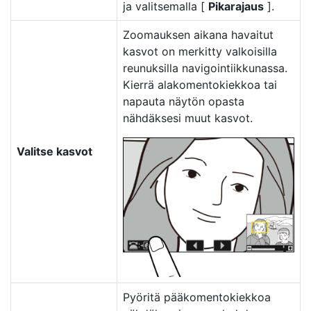
ja valitsemalla [
Pikarajaus
].
Zoomauksen aikana havaitut
kasvot on merkitty valkoisilla
reunuksilla navigointiikkunassa.
Kierrä alakomentokiekkoa tai
napauta näytön opasta
nähdäksesi muut kasvot.
Valitse kasvot
Pyöritä pääkomentokiekkoa