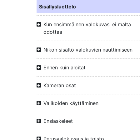
Sisällysluettelo
Kun ensimmäinen valokuvasi ei malta
odottaa
Nikon sisältö valokuvien nauttimiseen
Ennen kuin aloitat
Kameran osat
Valikoiden käyttäminen
Ensiaskeleet
Perusvalokuvaus ja toisto