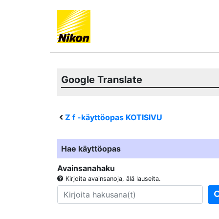
Google Translate
Z f
-käyttöopas KOTISIVU
Hae käyttöopas
Avainsanahaku
Kirjoita avainsanoja, älä lauseita.