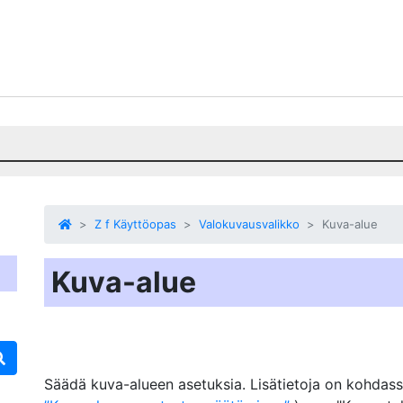
Z f Käyttöopas
Valokuvausvalikko
Kuva-alue
Kuva-alue
Säädä kuva-alueen asetuksia. Lisätietoja on kohdas