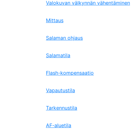
Valokuvan välkynnän vähentäminen
Mittaus
Salaman ohjaus
Salamatila
Flash-kompensaatio
Vapautustila
Tarkennustila
AF-aluetila