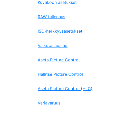
Kuvakoon asetukset
RAW tallennus
ISO-herkkyysasetukset
Valkotasapaino
Aseta Picture Control
Hallitse Picture Control
Aseta Picture Control (HLG)
Väriavaruus