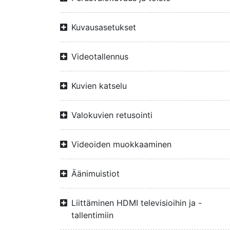
Kuvausasetukset
Videotallennus
Kuvien katselu
Valokuvien retusointi
Videoiden muokkaaminen
Äänimuistiot
Liittäminen HDMI televisioihin ja -
tallentimiin