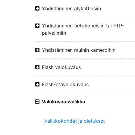
Yhdistäminen älylaitteisiin
Yhdistäminen tietokoneisiin tai FTP-
palvelimiin
Yhdistäminen muihin kameroihin
Flash valokuvaus
Flash-etävalokuvaus
Valokuvausvalikko
Valikkokohdat ja oletukset