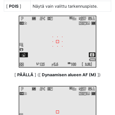
[
POIS
]
Näytä vain valittu tarkennuspiste.
[
PÄÄLLÄ
] ([
Dynaamisen alueen AF (M)
])