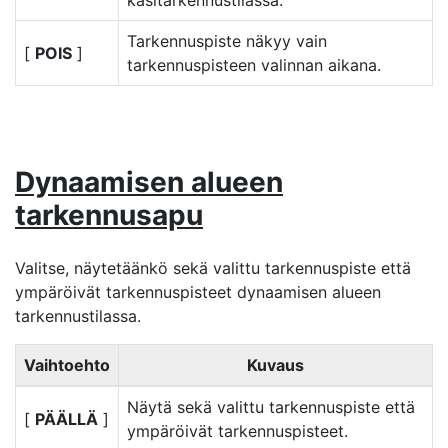
käsitarkennustilassa.
Tarkennuspiste näkyy vain
[
POIS
]
tarkennuspisteen valinnan aikana.
Dynaamisen alueen
tarkennusapu
Valitse, näytetäänkö sekä valittu tarkennuspiste että
ympäröivät tarkennuspisteet dynaamisen alueen
tarkennustilassa.
Vaihtoehto
Kuvaus
Näytä sekä valittu tarkennuspiste että
[
PÄÄLLÄ
]
ympäröivät tarkennuspisteet.