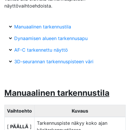
näyttövaihtoehdoista.
Manuaalinen tarkennustila
Dynaamisen alueen tarkennusapu
AF-C tarkennettu näyttö
3D-seurannan tarkennuspisteen väri
Manuaalinen tarkennustila
Vaihtoehto
Kuvaus
Tarkennuspiste näkyy koko ajan
[
PÄÄLLÄ
]