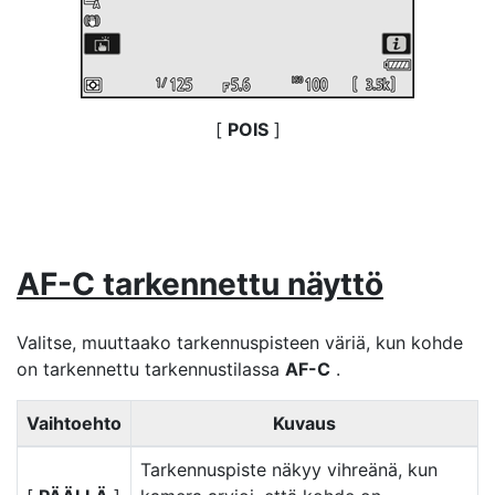
[
POIS
]
AF-C tarkennettu näyttö
Valitse, muuttaako tarkennuspisteen väriä, kun kohde
on tarkennettu tarkennustilassa
AF-C
.
Vaihtoehto
Kuvaus
Tarkennuspiste näkyy vihreänä, kun