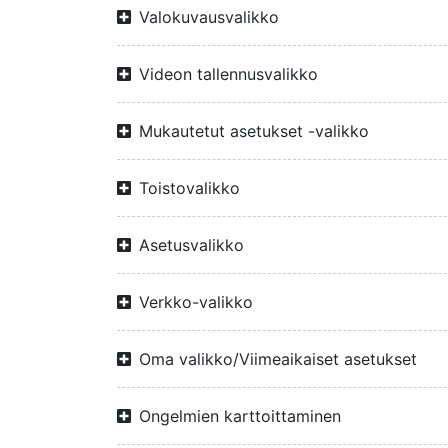
Valokuvausvalikko
Videon tallennusvalikko
Mukautetut asetukset -valikko
Toistovalikko
Asetusvalikko
Verkko-valikko
Oma valikko/Viimeaikaiset asetukset
Ongelmien karttoittaminen