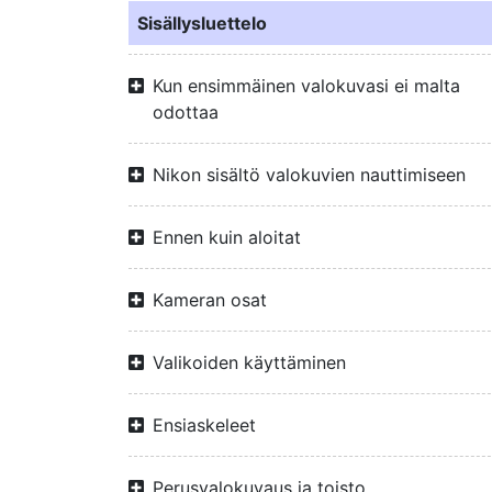
Sisällysluettelo
Kun ensimmäinen valokuvasi ei malta
odottaa
Nikon sisältö valokuvien nauttimiseen
Ennen kuin aloitat
Kameran osat
Valikoiden käyttäminen
Ensiaskeleet
Perusvalokuvaus ja toisto