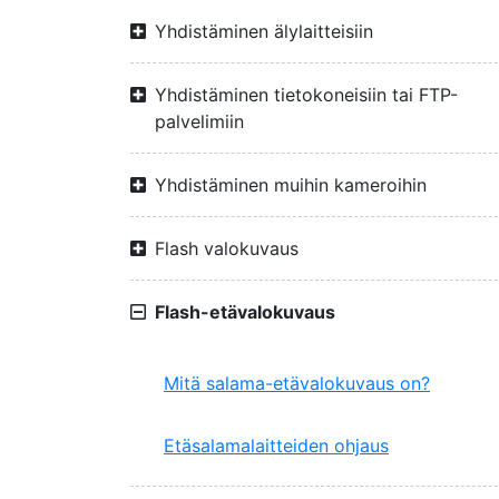
Yhdistäminen älylaitteisiin
Yhdistäminen tietokoneisiin tai FTP-
palvelimiin
Yhdistäminen muihin kameroihin
Flash valokuvaus
Flash-etävalokuvaus
Mitä salama-etävalokuvaus on?
Etäsalamalaitteiden ohjaus