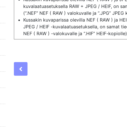
kuvalaatuasetuksella RAW + JPEG / HEIF, on sam
(“.NEF” NEF ( RAW ) valokuvalle ja “.JPG” JPEG 
Kussakin kuvaparissa olevilla NEF ( RAW ) ja HEI
JPEG / HEIF -kuvalaatuasetuksella, on samat tie
NEF ( RAW ) -valokuvalle ja “.HIF” HEIF-kopiolle)
Previous