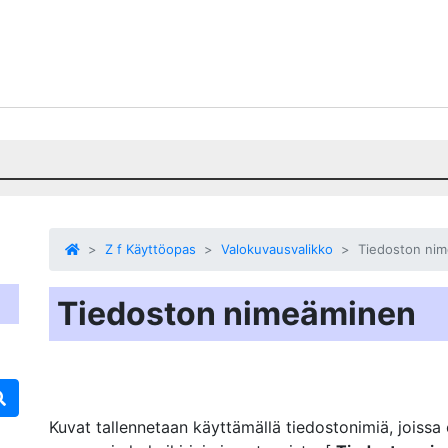
Z f Käyttöopas
Valokuvausvalikko
Tiedoston ni
Tiedoston nimeäminen
Kuvat tallennetaan käyttämällä tiedostonimiä, joissa