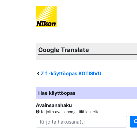
Google Translate
Z f
-käyttöopas KOTISIVU
Hae käyttöopas
Avainsanahaku
Kirjoita avainsanoja, älä lauseita.