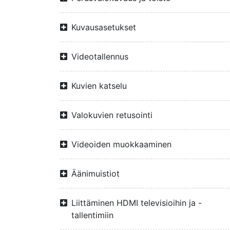
Kuvausasetukset
Videotallennus
Kuvien katselu
Valokuvien retusointi
Videoiden muokkaaminen
Äänimuistiot
Liittäminen HDMI televisioihin ja -
tallentimiin