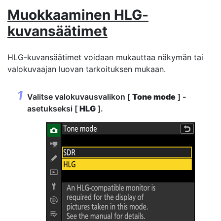
Muokkaaminen
HLG-
kuvansäätimet
HLG-kuvansäätimet voidaan mukauttaa näkymän tai
valokuvaajan luovan tarkoituksen mukaan.
Valitse valokuvausvalikon [
Tone mode
] -
asetukseksi [
HLG
].