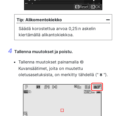
Alikomentokiekko
Säädä korostettua arvoa 0,25:n askelin
kiertämällä alikantokiekkoa.
Tallenna muutokset ja poistu.
Tallenna muutokset painamalla
J
Kuvansäätimet, joita on muutettu
oletusasetuksista, on merkitty tähdellä ("
").
U