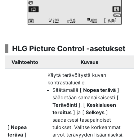
HLG Picture Control -asetukset
Vaihtoehto
Kuvaus
Käytä terävöitystä kuvan
kontrastialueille.
Säätämällä [
Nopea terävä
]
säädetään samanaikaisesti [
Terävöinti
], [
Keskialueen
teroitus
] ja [
Selkeys
]
saadaksesi tasapainoiset
[
Nopea
tulokset. Valitse korkeammat
terävä
]
arvot terävyyden lisäämiseksi.