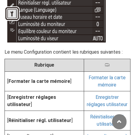
Le menu Configuration contient les rubriques suivantes :
Rubrique
0
Formater la carte
[
Formater la carte mémoire
]
mémoire
[
Enregistrer réglages
Enregistrer
utilisateur
]
réglages utilisateur
Réinitialiser régl.
[
Réinitialiser régl. utilisateur
]
utilisateur