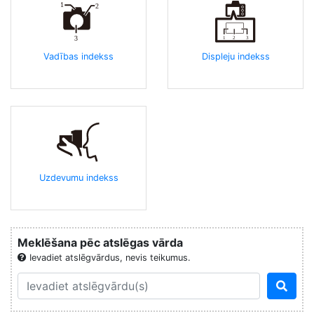
Vadības indekss
Displeju indekss
Uzdevumu indekss
Meklēšana pēc atslēgas vārda
Ievadiet atslēgvārdus, nevis teikumus.