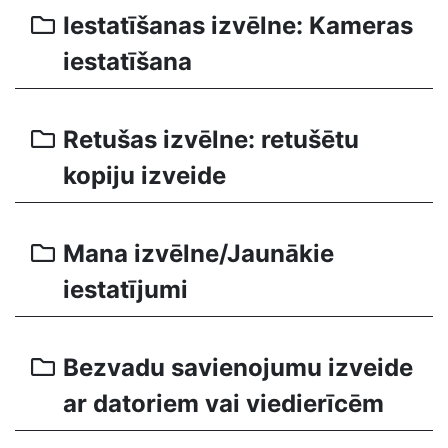
Iestatīšanas izvēlne: Kameras
iestatīšana
Retušas izvēlne: retušētu
kopiju izveide
Mana izvēlne/Jaunākie
iestatījumi
Bezvadu savienojumu izveide
ar datoriem vai viedierīcēm