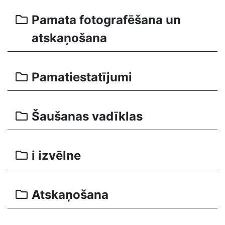
Pamata fotografēšana un
atskaņošana
Pamatiestatījumi
Šaušanas vadīklas
i izvēlne
Atskaņošana