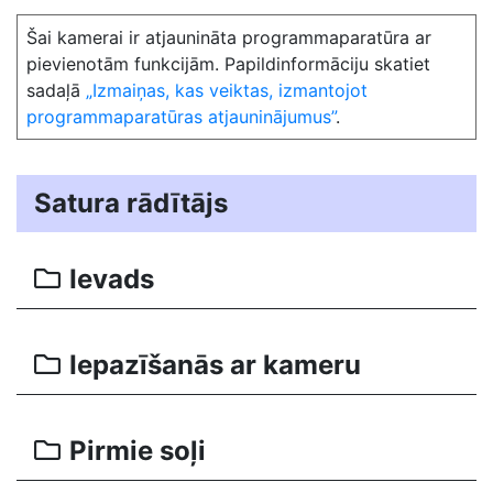
Šai kamerai ir atjaunināta programmaparatūra ar
pievienotām funkcijām. Papildinformāciju skatiet
sadaļā
Izmaiņas, kas veiktas, izmantojot
programmaparatūras atjauninājumus
.
Satura rādītājs
Ievads
Iepazīšanās ar kameru
Pirmie soļi