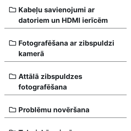
Kabeļu savienojumi ar
datoriem un HDMI ierīcēm
Fotografēšana ar zibspuldzi
kamerā
Attālā zibspuldzes
fotografēšana
Problēmu novēršana