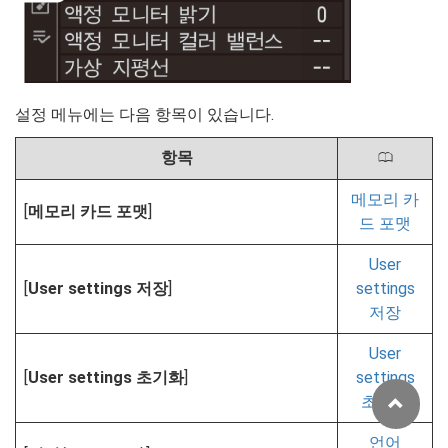
설정 메뉴에는 다음 항목이 있습니다.
항목
0
메모리 카
[
메모리 카드 포맷
]
드 포맷
User
[
User settings 저장
]
settings
저장
User
[
User settings 초기화
]
settings
초기화
언어