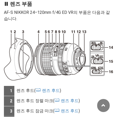
렌즈 부품
AF-S NIKKOR 24–120mm f/4G ED VR의 부품은 다음과 같
습니다.
렌즈 후드(
렌즈 후드
)
1
렌즈 후드 정렬 마크(
렌즈 후드
)
2
렌즈 후드 잠금 마크(
렌즈 후드
)
3