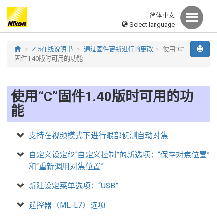
简体中文
Select language
Z 5在线说明书
通过固件更新进行的更改
使用“C”
固件1.40版时可用的功能
使用“C”固件1.40版时可用的功
能
支持在视频模式下进行眼部侦测自动对焦
自定义设定f2“自定义控制”的新选项：“保存对焦位置”
和“重新调用对焦位置”
新建设定菜单选项：“USB”
遥控器（ML-L7）选项