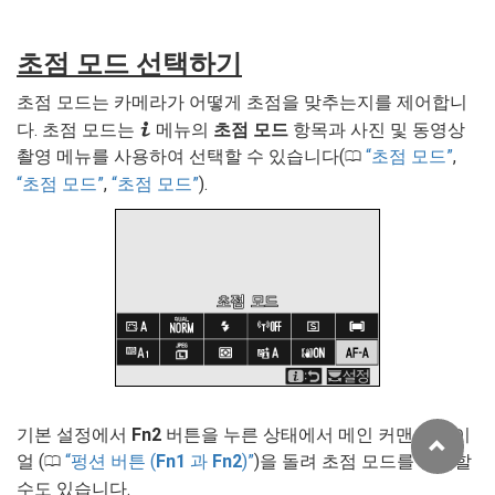
초점 모드 선택하기
초점 모드는 카메라가 어떻게 초점을 맞추는지를 제어합니
i
다. 초점 모드는
메뉴의
초점 모드
항목과 사진 및 동영상
촬영 메뉴를 사용하여 선택할 수 있습니다(
초점 모드
,
0
초점 모드
,
초점 모드
).
기본 설정에서
Fn2
버튼을 누른 상태에서 메인 커맨드 다이
얼 (
펑션 버튼 (
Fn1
과
Fn2
)
)을 돌려 초점 모드를 선택할
0
수도 있습니다.