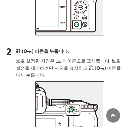
A
L
(
) 버튼을 누릅니다.
보호 설정된 사진은
P
아이콘으로 표시됩니다. 보호
A
L
설정을 제거하려면 사진을 표시하고
(
) 버튼을
다시 누릅니다.