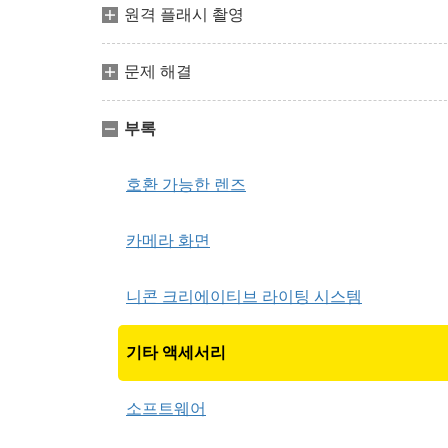
원격 플래시 촬영
문제 해결
부록
호환 가능한 렌즈
카메라 화면
니콘 크리에이티브 라이팅 시스템
기타 액세서리
소프트웨어