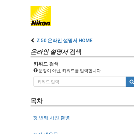
Z 50 온라인 설명서 HOME
온라인 설명서
검색
키워드 검색
문장이 아닌, 키워드를 입력합니다.
목차
첫 번째 사진 촬영