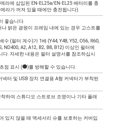
 카메라에 삽입된 EN-EL25a/EN-EL25 배터리를 충
카메라가 꺼져 있을 때에만 충전됩니다).
이 좋습니다.
나 밝은 광원이 프레임 내에 있는 경우 고스트를
 계수)가 1배 (Y44, Y48, Y52, O56, R60,
D8S, ND400, A2, A12, B2, B8, B12) 이상인 필터에
니다. 자세한 내용은 필터 설명서를 참조하십시
초점 표시 (
I
)를 방해할 수 있습니다.
B 커넥터 및 USB 장치 연결용 A형 커넥터가 부착된
에 장착하여 스튜디오 스트로브 조명이나 기타 플래
되어 있지 않을 때 액세서리 슈를 보호하는 커버입