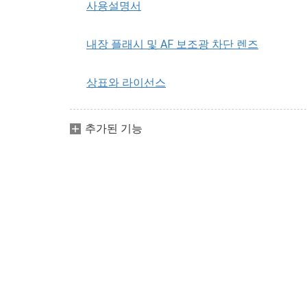
사용설명서
내장 플래시 및 AF 보조광 차단 렌즈
상표와 라이선스
추가된 기능