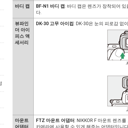
바디 캡
BF-N1 바디 캡
: 바디 캡은 렌즈가 장착되어 
다.
뷰파인
DK-30 고무 아이컵
: DK-30은 눈의 피로감 
더 아이
피스 액
세서리
정
마운트
FTZ 마운트 어댑터
: NIKKOR F 마운트 렌
어댑터
카메라에 사용할 수 있게 해주는 어댑터입니다. 