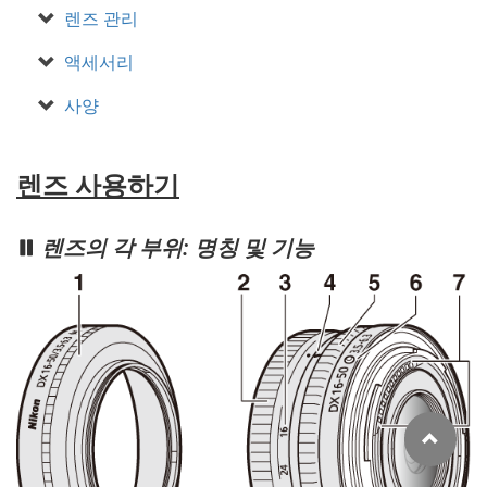
렌즈 관리
액세서리
사양
렌즈 사용하기
렌즈의 각 부위: 명칭 및 기능