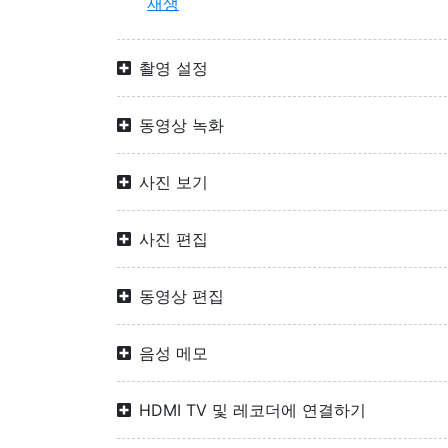
재생
촬영 설정
동영상 녹화
사진 보기
사진 편집
동영상 편집
음성 메모
HDMI TV 및 레코더에 연결하기