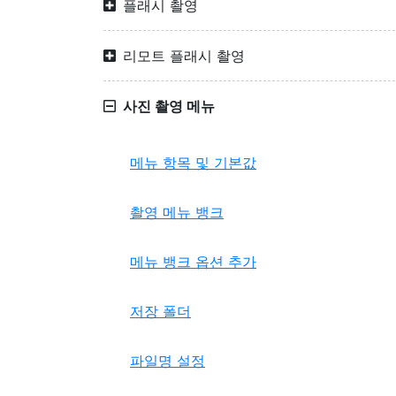
플래시 촬영
리모트 플래시 촬영
사진 촬영 메뉴
메뉴 항목 및 기본값
촬영 메뉴 뱅크
메뉴 뱅크 옵션 추가
저장 폴더
파일명 설정