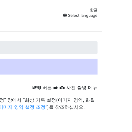
한글
Select language
버튼
사진 촬영 메뉴
G
U
C
” 장에서 “화상 기록 설정(이미지 영역, 화질
이미지 영역 설정 조정
)을 참조하십시오.