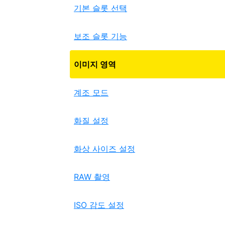
기본 슬롯 선택
보조 슬롯 기능
이미지 영역
계조 모드
화질 설정
화상 사이즈 설정
RAW 촬영
ISO 감도 설정