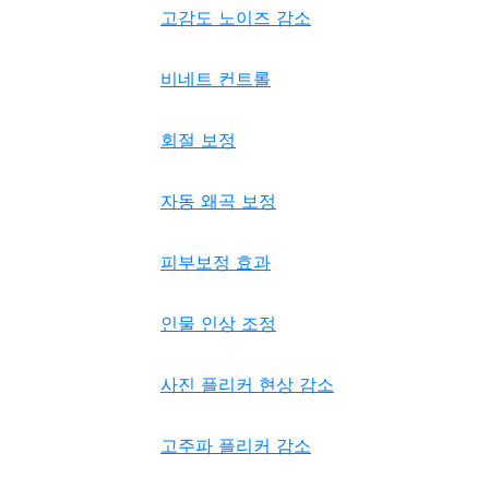
고감도 노이즈 감소
비네트 컨트롤
회절 보정
자동 왜곡 보정
피부보정 효과
인물 인상 조정
사진 플리커 현상 감소
고주파 플리커 감소