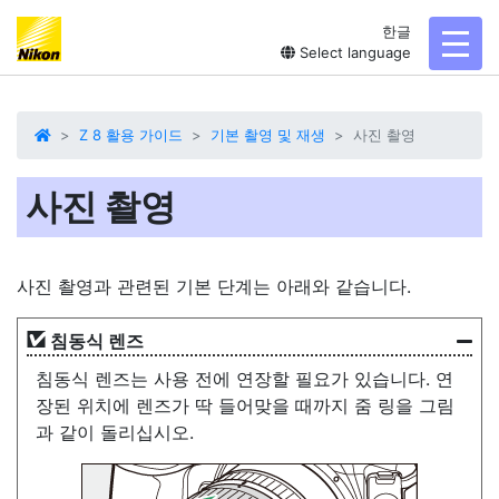
한글
toggl
Select language
Z 8 활용 가이드
기본 촬영 및 재생
사진 촬영
사진 촬영
사진 촬영과 관련된 기본 단계는 아래와 같습니다.
침동식 렌즈
침동식 렌즈는 사용 전에 연장할 필요가 있습니다. 연
장된 위치에 렌즈가 딱 들어맞을 때까지 줌 링을 그림
과 같이 돌리십시오.