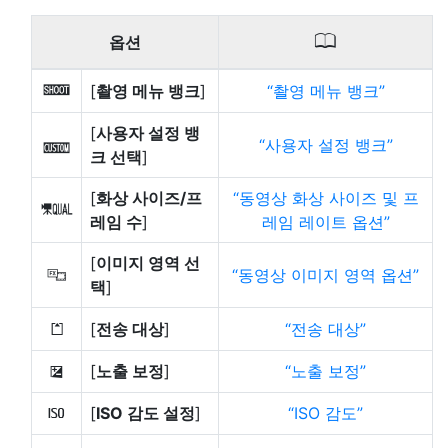
0
옵션
[
촬영 메뉴 뱅크
]
촬영 메뉴 뱅크
n
[
사용자 설정 뱅
사용자 설정 뱅크
j
크 선택
]
[
화상 사이즈/프
동영상 화상 사이즈 및 프
G
레임 수
]
레임 레이트 옵션
[
이미지 영역 선
동영상 이미지 영역 옵션
J
택
]
[
전송 대상
]
전송 대상
N
[
노출 보정
]
노출 보정
E
[
ISO 감도 설정
]
ISO 감도
9