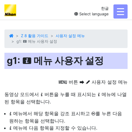
한글
toggl
Select language
Z 8 활용 가이드
사용자 설정 메뉴
g1:
메뉴 사용자 설정
i
g1:
메뉴 사용자 설정
i
버튼
사용자 설정 메뉴
G
U
A
동영상 모드에서
버튼을 누를 때 표시되는
메뉴에 나열
i
i
된 항목을 선택합니다.
메뉴에서 해당 항목을 강조 표시하고
를 누른 다음
i
J
원하는 항목을 선택합니다.
메뉴에 다음 항목을 지정할 수 있습니다.
i