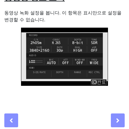
동영상 녹화 설정을 봅니다. 이 항목은 표시만으로 설정을
변경할 수 없습니다.
Previous
Ne