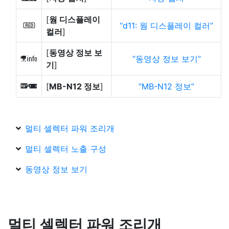
[
웜 디스플레이
d11: 웜 디스플레이 컬러
v
컬러
]
[
동영상 정보 보
동영상 정보 보기
l
기
]
[
MB-N12 정보
]
MB-N12 정보
a
멀티 셀렉터 파워 조리개
멀티 셀렉터 노출 구성
동영상 정보 보기
멀티 셀렉터 파워 조리개