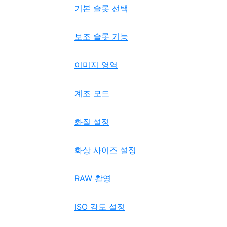
기본 슬롯 선택
보조 슬롯 기능
이미지 영역
계조 모드
화질 설정
화상 사이즈 설정
RAW 촬영
ISO 감도 설정