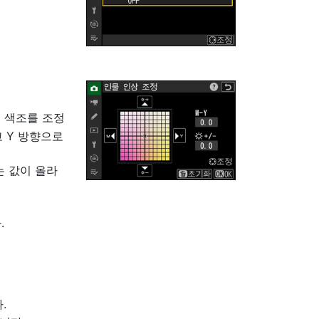
서 색조를 조정
 Y 방향으로
는 값이 올라
.
.