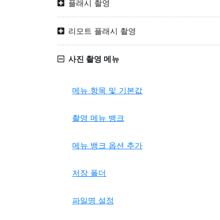
플래시 촬영
리모트 플래시 촬영
사진 촬영 메뉴
메뉴 항목 및 기본값
촬영 메뉴 뱅크
메뉴 뱅크 옵션 추가
저장 폴더
파일명 설정