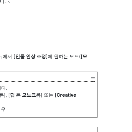
니다.
뉴에서 [
인물 인상 조정
]에 원하는 모드([
모
다.
롬
], [
딥 톤 모노크롬
] 또는 [
Creative
경우