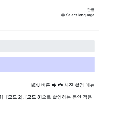
한글
Select language
버튼
사진 촬영 메뉴
G
U
C
1
], [
모드 2
], [
모드 3
]으로 촬영하는 동안 적용