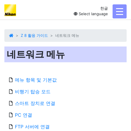
한글
toggl
Select language
Z 8 활용 가이드
네트워크 메뉴
네트워크 메뉴
메뉴 항목 및 기본값
비행기 탑승 모드
스마트 장치로 연결
PC 연결
FTP 서버에 연결