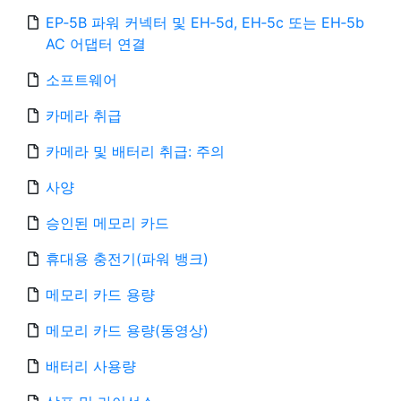
EP‑5B 파워 커넥터 및 EH‑5d, EH‑5c 또는 EH‑5b
AC 어댑터 연결
소프트웨어
카메라 취급
카메라 및 배터리 취급: 주의
사양
승인된 메모리 카드
휴대용 충전기(파워 뱅크)
메모리 카드 용량
메모리 카드 용량(동영상)
배터리 사용량