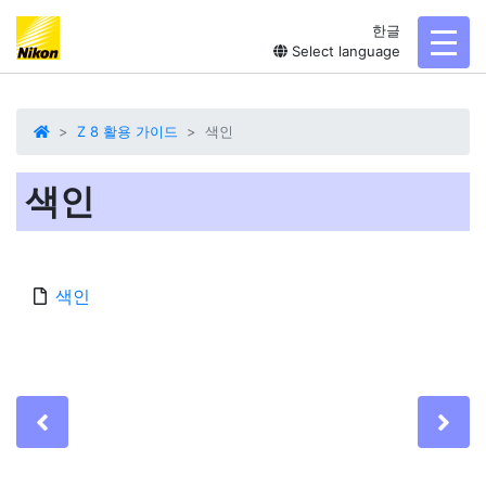
한글
toggl
Select language
Z 8 활용 가이드
색인
색인
색인
Previous
Ne