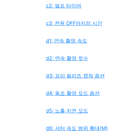
c2: 셀프 타이머
c3: 전원 OFF까지의 시간
d1: 연속 촬영 속도
d2: 연속 촬영 컷수
d3: 프리 릴리즈 캡쳐 옵션
d4: 동조 촬영 모드 옵션
d5: 노출 지연 모드
d6: 셔터 속도 범위 확대(M)