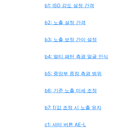
b1: ISO 감도 설정 간격
b2: 노출 설정 간격
b3: 노출 보정 간이 설정
b4: 멀티 패턴 측광 얼굴 인식
b5: 중앙부 중점 측광 범위
b6: 기준 노출 미세 조정
b7: f/값 조정 시 노출 유지
c1: 셔터 버튼 AE-L