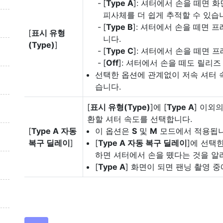
[
Type A
]: 셔터에서 손을 떼면 
피사체를 더 쉽게 추적할 수 있습
[
Type B
]: 셔터에서 손을 떼면 
[
표시 유형
니다.
(Type)
]
[
Type C
]: 셔터에서 손을 떼면 
[
Off
]: 셔터에서 손을 떼도 릴리
선택한 옵션에 관계없이 저속 셔터 
습니다.
[
표시 유형(Type)
]에 [
Type A
] 이외
환할 셔터 속도를 선택합니다.
[
Type A 자동
이 옵션은
S
및
M
모드에서 적용됩니
복구 딜레이
]
[
Type A 자동 복구 딜레이
]에 선택
하면 셔터에서 손을 뗐다는 것을 알
[
Type A
] 화면이 되면 팬닝 촬영 