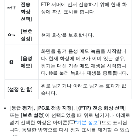
전송
FTP 서버에 먼저 전송하기 위해 현재 화
N
화상
상에 확인 표시를 합니다.
선택
]
[
보호
현재 화상을 보호합니다.
g
설정
]
화면을 튕겨 음성 메모 녹음을 시작합니
[
음성
다. 현재 화상에 메모가 이미 있는 경우,
W
메모
]
튕기는 대신 기존 메모 재생을 시작합니
다.
를 눌러 녹화나 재생을 종료됩니다.
J
위로 넘기거나 아래도 넘기는 효과가 없
[
설정 안 함
]
습니다.
[
등급 평가
], [
PC로 전송 지정
], [
(FTP) 전송 화상 선택
]
또는 [
보호 설정
]이 선택되었을 때 위로 넘기거나 아래로
0
넘겨 선택한 화상은 아이콘(
기본 정보
)으로 표시됩
니다. 동일한 방향으로 다시 튕겨 표시를 제거할 수 있습