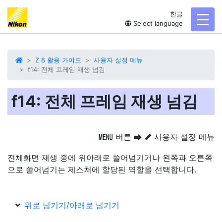
한글
toggl
Select language
Z 8 활용 가이드
사용자 설정 메뉴
f14: 전체 프레임 재생 넘김
f14: 전체 프레임 재생 넘김
버튼
사용자 설정 메뉴
G
U
A
전체화면 재생 중에 위아래로 쓸어넘기거나 왼쪽과 오른쪽
으로 쓸어넘기는 제스처에 할당된 역할을 선택합니다.
위로 넘기기/아래로 넘기기