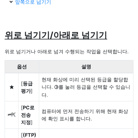
앞쪽으로 넘기기
위로 넘기기/아래로 넘기기
위로 넘기거나 아래로 넘겨 수행되는 작업을 선택합니다.
옵션
설명
현재 화상에 미리 선택된 등급을 할당합
[
등급
니다.
를 눌러 등급을 선택할 수 있습니
c
2
평가
]
다.
[
PC로
컴퓨터에 먼저 전송하기 위해 현재 화상
전송
K
에 확인 표시를 합니다.
지정
]
[
(FTP)