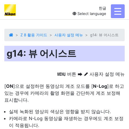
한글
toggl
Select language
Z 8 활용 가이드
사용자 설정 메뉴
g14: 뷰 어시스트
g14: 뷰 어시스트
버튼
사용자 설정 메뉴
G
U
A
[
ON
]으로 설정하면 동영상의 계조 모드를 [
N-Log
]로 하고
있는 경우에 카메라의 촬영 화면을 간단하게 계조 보정해
표시합니다.
실제 녹화된 영상의 색상은 영향을 받지 않습니다.
카메라로 N-Log 동영상을 재생하는 경우에도 계조 보정
이 적용됩니다.