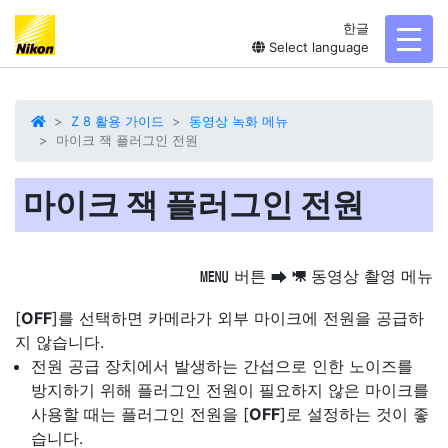
한글
toggl
Select language
Z 8 활용 가이드
동영상 녹화 메뉴
마이크 잭 플러그인 전원
마이크 잭 플러그인 전원
버튼
동영상 촬영 메뉴
G
U
1
[
OFF
]를 선택하면 카메라가 외부 마이크에 전원을 공급하
지 않습니다.
전원 공급 장치에서 발생하는 간섭으로 인한 노이즈를
방지하기 위해 플러그인 전원이 필요하지 않은 마이크를
사용할 때는 플러그인 전원을 [
OFF
]로 설정하는 것이 좋
습니다.