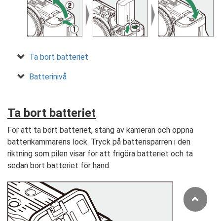
Ta bort batteriet
Batterinivå
Ta bort batteriet
För att ta bort batteriet, stäng av kameran och öppna
batterikammarens lock. Tryck på batterispärren i den
riktning som pilen visar för att frigöra batteriet och ta
sedan bort batteriet för hand.