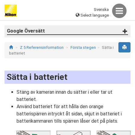
Svenska
Select language
Google Översätt
Z 5 Referensinformation
Första stegen
Sätta i
batteriet
Sätta i batteriet
Stäng av kameran innan du sätter i eller tar ut
batteriet.
Använd batteriet för att hålla den orange
batterispärren intryckt åt sidan, skjut in batteriet i
batterikammaren tills spärren låser det på plats.