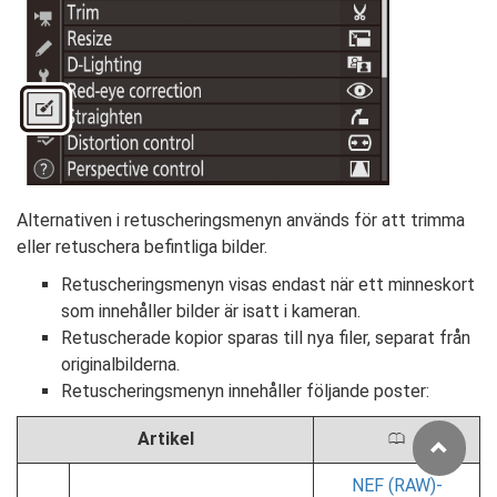
Alternativen i retuscheringsmenyn används för att trimma
eller retuschera befintliga bilder.
Retuscheringsmenyn visas endast när ett minneskort
som innehåller bilder är isatt i kameran.
Retuscherade kopior sparas till nya filer, separat från
originalbilderna.
Retuscheringsmenyn innehåller följande poster:
Artikel
0
NEF (RAW)-