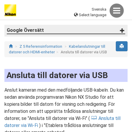
Svenska
Select language
Google Översätt
Z 5 Referensinformation
Kabelanslutningar till
datorer och HDMI-enheter
Ansluta till datorer via USB
Ansluta till datorer via USB
Anslut kameran med den medföljande USB-kabeln. Du kan
sedan använda programvaran Nikon NX Studio för att
kopiera bilder till datorn för visning och redigering. För
information om att upprätta trådlösa anslutningar till
datorer, se "Ansluta till datorer via Wi-Fi" (
Ansluta till
datorer via Wi-Fi
) i "Etablera trådlösa anslutningar till