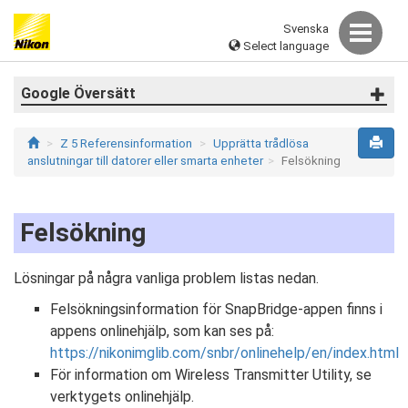
Svenska
Select language
Google Översätt
Z 5 Referensinformation
Upprätta trådlösa
anslutningar till datorer eller smarta enheter
Felsökning
Felsökning
Lösningar på några vanliga problem listas nedan.
Felsökningsinformation för SnapBridge-appen finns i
appens onlinehjälp, som kan ses på:
https://nikonimglib.com/snbr/onlinehelp/en/index.html
För information om Wireless Transmitter Utility, se
verktygets onlinehjälp.