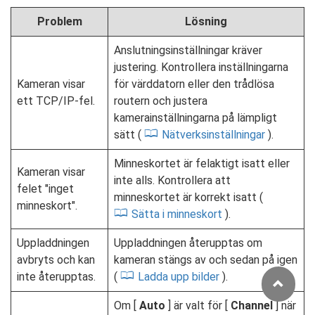
Problem
Lösning
Anslutningsinställningar kräver
justering. Kontrollera inställningarna
Kameran visar
för värddatorn eller den trådlösa
ett TCP/IP-fel.
routern och justera
kamerainställningarna på lämpligt
sätt (
Nätverksinställningar
).
Minneskortet är felaktigt isatt eller
Kameran visar
inte alls. Kontrollera att
felet "inget
minneskortet är korrekt isatt (
minneskort".
Sätta i minneskort
).
Uppladdningen
Uppladdningen återupptas om
avbryts och kan
kameran stängs av och sedan på igen
inte återupptas.
(
Ladda upp bilder
).
Om [
Auto
] är valt för [
Channel
] när