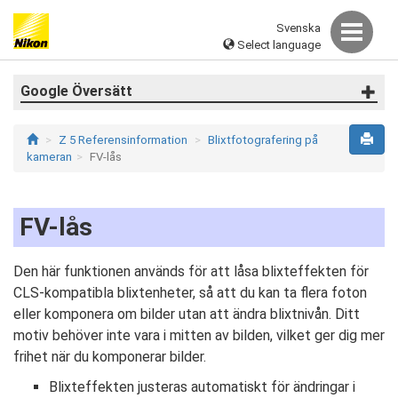
Svenska
Select language
Google Översätt
Z 5 Referensinformation
Blixtfotografering på
kameran
FV-lås
FV-lås
Den här funktionen används för att låsa blixteffekten för
CLS-kompatibla blixtenheter, så att du kan ta flera foton
eller komponera om bilder utan att ändra blixtnivån. Ditt
motiv behöver inte vara i mitten av bilden, vilket ger dig mer
frihet när du komponerar bilder.
Blixteffekten justeras automatiskt för ändringar i