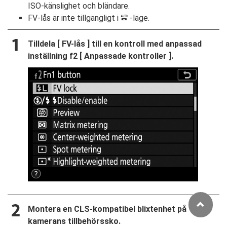
ISO-känslighet och bländare.
FV-lås är inte tillgängligt i
-läge.
b
Tilldela [
FV-lås
] till en kontroll med anpassad
inställning f2 [
Anpassade kontroller
].
Montera en CLS-kompatibel blixtenhet på
kamerans tillbehörssko.