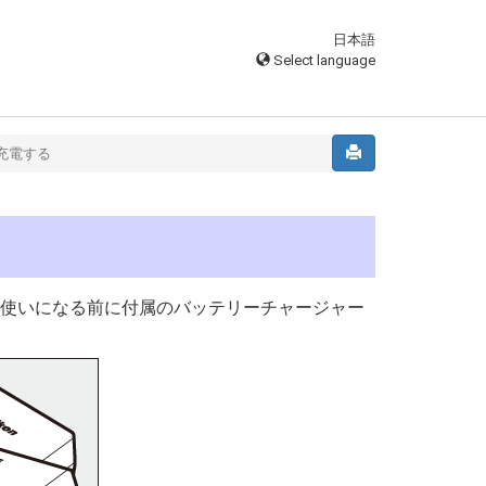
日本語
Select language
充電する
5は、お使いになる前に付属のバッテリーチャージャー