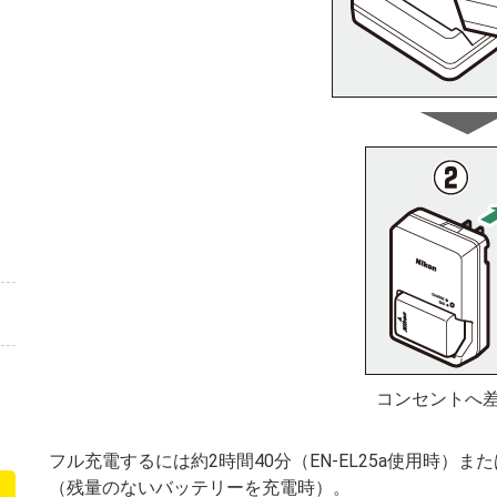
コンセントへ
フル充電するには約2時間40分（EN-EL25a使用時）また
（残量のないバッテリーを充電時）。