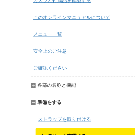
カメラと付属品を確認する
このオンラインマニュアルについて
メニュー一覧
安全上のご注意
ご確認ください
各部の名称と機能
準備をする
ストラップを取り付ける