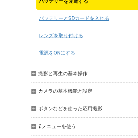
バッテリーを充電する
バッテリーとSDカードを入れる
レンズを取り付ける
電源をONにする
撮影と再生の基本操作
カメラの基本機能と設定
ボタンなどを使った応用撮影
i
メニューを使う