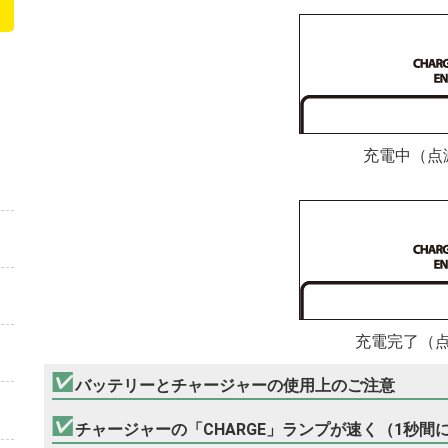
充電中（点
充電完了（
バッテリーとチャージャーの使用上のご注意
チャージャーの「CHARGE」ランプが速く（1秒間