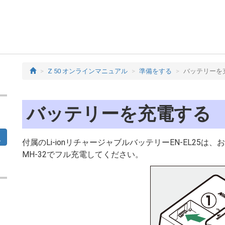
Z 50 オンラインマニュアル
準備をする
バッテリーを
バッテリーを充電する
付属のLi-ionリチャージャブルバッテリーEN-EL2
MH-32でフル充電してください。