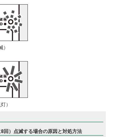
滅）
点灯）
に8回）点滅する場合の原因と対処方法