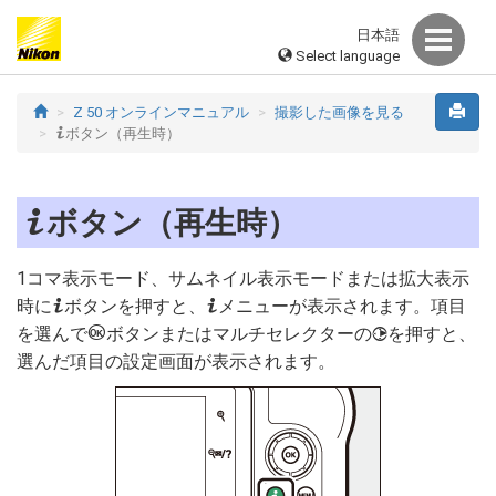
日本語
Select language
Z 50 オンラインマニュアル
撮影した画像を見る
i
ボタン（再生時）
i
ボタン（再生時）
1コマ表示モード、サムネイル表示モードまたは拡大表示
i
i
時に
ボタンを押すと、
メニューが表示されます。項目
J
を選んで
ボタンまたはマルチセレクターの
を押すと、
2
選んだ項目の設定画面が表示されます。