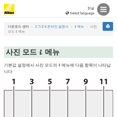
한글
Select language
다운로드 센터
Z 7/Z 6 온라인 설명서
메뉴
사진
i
모드
메뉴
i
사진 모드
메뉴
i
기본값 설정에서 사진 모드의
메뉴에 다음 항목이 나타납
i
니다.