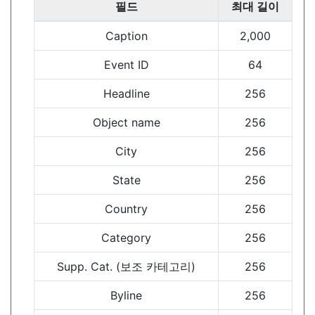
필드
최대 길이
Caption
2,000
Event ID
64
Headline
256
Object name
256
City
256
State
256
Country
256
Category
256
Supp. Cat. (보조 카테고리)
256
Byline
256