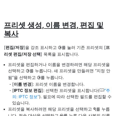
프리셋 생성, 이름 변경, 편집 및
복사
[
편집/저장
]을 강조 표시하고
를 눌러 기존 프리셋의 [
프
2
리셋 편집/저장 선택
] 목록을 표시합니다.
프리셋을 편집하거나 이름을 변경하려면 해당 프리셋을
선택하고
를 누릅니다. 새 프리셋을 만들려면 “지정 안
2
됨”을 선택하고
를 누릅니다.
2
[
이름 변경
]: 프리셋 이름을 변경합니다.
0
[
IPTC 정보 편집
]: 선택한 프리셋을 표시합니다(
주
의: IPTC 정보
). 필요에 따라 선택한 필드를 편집할 수
있습니다.
프리셋을 복사하려면 해당 프리셋을 선택하고
를 누릅
X
니다. 전송 대상을 선택하고
를 누른 다음 사본의 이름
J