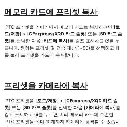
메모리 카드에 프리셋 복사
IPTC 프리셋을 카메라에서 메모리 카드로 복사하려면 [
로
드/저장
] > [
CFexpress/XQD 카드 슬롯
] 또는 [
SD 카드 슬
롯
]를 선택한 다음 [
카드에 복사
]를 강조 표시하고
를 누
2
릅니다. 원하는 프리셋 및 전송 대상(1~99)을 선택하고
J
를 눌러 프리셋을 카드에 복사합니다.
프리셋을 카메라에 복사
IPTC 프리셋을 [
로드/저장
] > [
CFexpress/XQD 카드 슬
롯
] 또는 [
SD 카드 슬롯
]를 선택한 다음 [
카메라에 복사
]를
강조 표시하고
를 누르면 미리 메모리 카드에 보존한
2
IPTC 프리셋을 최대 10개까지 카메라에 등록할 수 있습니