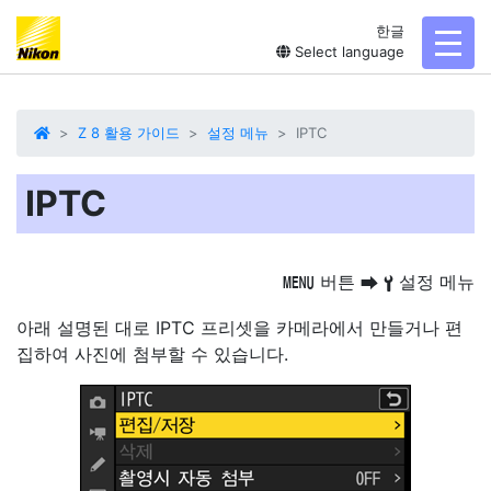
한글
toggl
Select language
Z 8 활용 가이드
설정 메뉴
IPTC
IPTC
버튼
설정 메뉴
G
U
B
아래 설명된 대로 IPTC 프리셋을 카메라에서 만들거나 편
집하여 사진에 첨부할 수 있습니다.