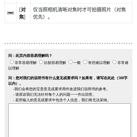
[
对
仅当照相机清晰对焦时才可拍摄照片（对焦
F
焦
]
优先）。