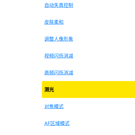
自动失真控制
皮肤柔和
调整人像形象
视频闪烁消减
高频闪烁消减
测光
对焦模式
AF区域模式