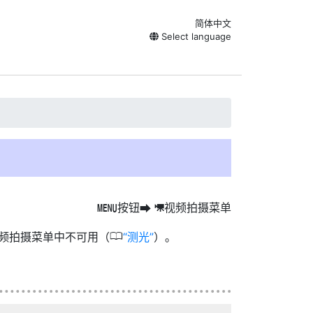
简体中文
Select language
按钮
视频拍摄菜单
G
U
1
0
视频拍摄菜单中不可用（
测光
）。