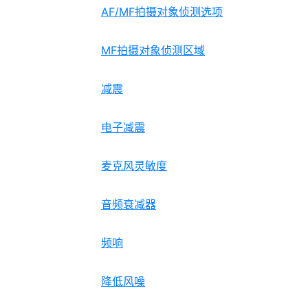
AF/MF拍摄对象侦测选项
MF拍摄对象侦测区域
减震
电子减震
麦克风灵敏度
音频衰减器
频响
降低风噪