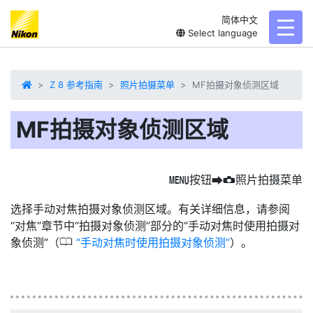
简体中文
toggl
Select language
Z 8 参考指南
照片拍摄菜单
MF拍摄对象侦测区域
MF拍摄对象侦测区域
按钮
照片拍摄菜单
G
U
C
选择手动对焦拍摄对象侦测区域。有关详细信息，请参阅
“对焦”章节中“拍摄对象侦测”部分的“手动对焦时使用拍摄对
0
象侦测”（
手动对焦时使用拍摄对象侦测
）。