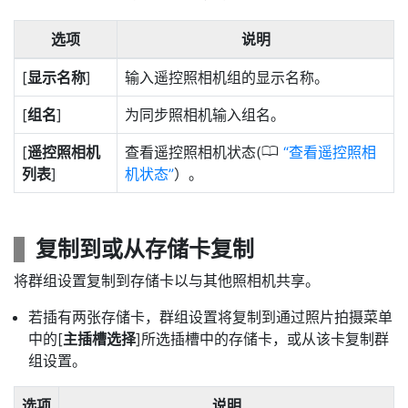
选项
说明
[
显示名称
]
输入遥控照相机组的显示名称。
[
组名
]
为同步照相机输入组名。
0
[
遥控照相机
查看遥控照相机状态(
查看遥控照相
列表
]
机状态
）。
复制到或从存储卡复制
将群组设置复制到存储卡以与其他照相机共享。
若插有两张存储卡，群组设置将复制到通过照片拍摄菜单
中的[
主插槽选择
]所选插槽中的存储卡，或从该卡复制群
组设置。
选项
说明