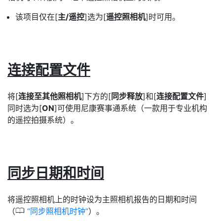
该项目仅在[
主/遥控
]选为[
遥控照相机
]时可用。
连接配置文件
将[
连接至其他照相机
]下方的[
同步释放
]和[
连接配置文件
]
同时选为[
ON
]可使用尼康赛事通系统（一款用于专业机构
的遥控拍摄系统）。
同步日期和时间
将遥控照相机上的时钟设为主照相机报告的日期和时间
0
（
同步照相机时钟
）。