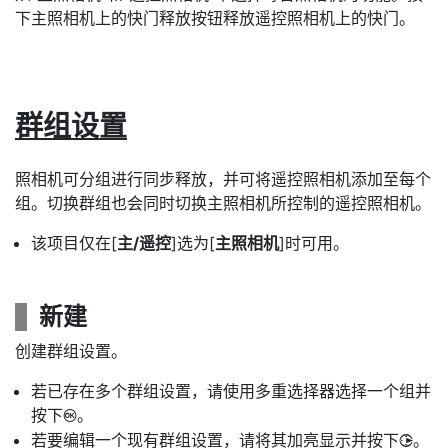
下主照相机上的快门释放按钮释放遥控照相机上的快门。
群组设置
照相机可分组进行同步释放，并可将遥控照相机添加至每个
组。切换群组也会同时切换主照相机所控制的遥控照相机。
该项目仅在[
主/遥控
]选为[
主照相机
]时可用。
新建
创建群组设置。
若已存在多个群组设置，请使用多重选择器选择一个组并
按下
。
J
若要编辑一个现有群组设置，请将其加亮显示并按下
。
2