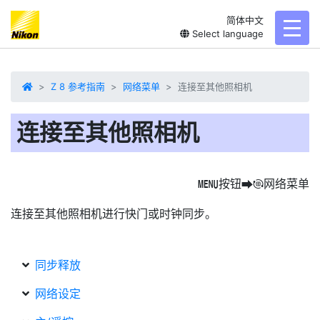
简体中文
toggl
Select language
Z 8 参考指南
网络菜单
连接至其他照相机
连接至其他照相机
按钮
网络菜单
G
U
F
连接至其他照相机进行快门或时钟同步。
同步释放
网络设定