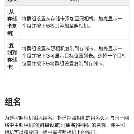
[
从
将群组设置从存储卡添加至照相机。加亮显示一
存储
个组并按下
将其添加至照相机。
卡复
J
制
]
[
复
将群组设置从照相机复制到存储卡。加亮显示一
制到
个组并按下
可显示目标位置列表。选择一个目标
2
存储
位置并按下
将群组设置复制到存储卡。
J
卡
]
组名
为遥控照相机输入组名。将遥控照相机的组名设为与同一网
络中主照相机的[
群组设置
]>[
组名
]中相同的名称，使主照
相机可以释放同一组中遥控照相机上的快门。