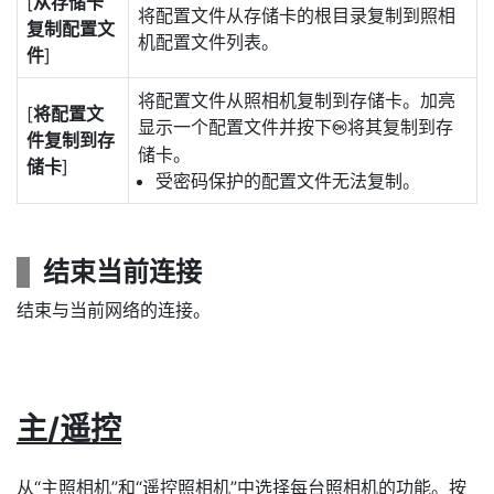
[
从存储卡
将配置文件从存储卡的根目录复制到照相
复制配置文
机配置文件列表。
件
]
将配置文件从照相机复制到存储卡。加亮
[
将配置文
显示一个配置文件并按下
将其复制到存
J
件复制到存
储卡。
储卡
]
受密码保护的配置文件无法复制。
结束当前连接
结束与当前网络的连接。
主/遥控
从“主照相机”和“遥控照相机”中选择每台照相机的功能。按