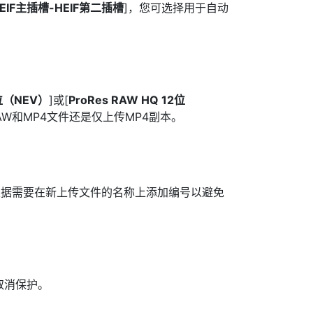
EIF主插槽-HEIF第二插槽
]，您可选择用于自动
2位（NEV）
]或[
ProRes RAW HQ 12位
W和MP4文件还是仅上传MP4副本。
根据需要在新上传文件的名称上添加编号以避免
取消保护。