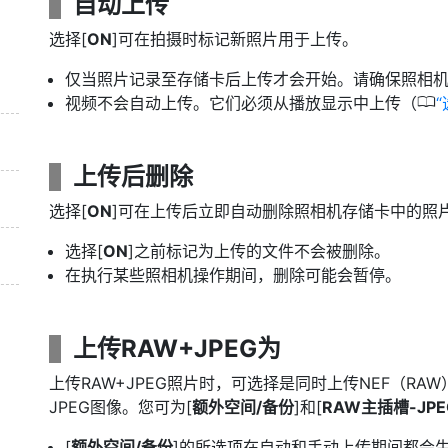
自动上传
选择[
ON
]可在拍摄时标记新照片用于上传。
仅当照片记录至存储卡后上传才会开始。请确保照相
0
视频不会自动上传。它们必须从播放显示中上传（
上传后删除
选择[
ON
]可在上传后立即自动删除照相机存储卡中的照
选择[
ON
]之前标记为上传的文件不会被删除。
在执行某些照相机操作期间，删除可能会暂停。
上传RAW+JPEG为
上传RAW+JPEG照片时，可选择是同时上传NEF（RAW
JPEG图像。您可为[
额外空间/备份
]和[
RAW主插槽-JP
[
额外空间/备份
]的所选项在自动和手动上传期间都会