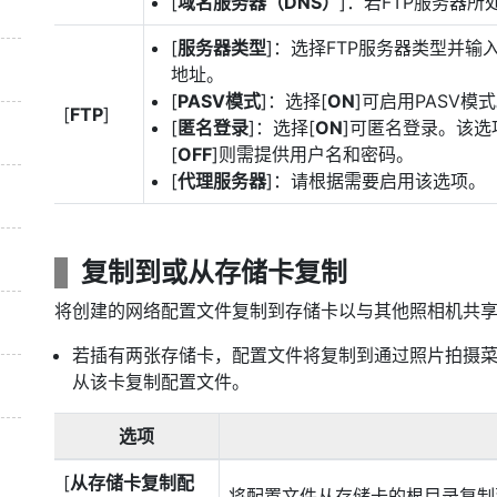
[
域名服务器（DNS）
]：若FTP服务器
[
服务器类型
]：选择FTP服务器类型并输
地址。
[
PASV模式
]：选择[
ON
]可启用PASV模
[
FTP
]
[
匿名登录
]：选择[
ON
]可匿名登录。该
[
OFF
]则需提供用户名和密码。
[
代理服务器
]：请根据需要启用该选项。
复制到或从存储卡复制
将创建的网络配置文件复制到存储卡以与其他照相机共
若插有两张存储卡，配置文件将复制到通过照片拍摄菜
从该卡复制配置文件。
选项
[
从存储卡复制配
将配置文件从存储卡的根目录复制