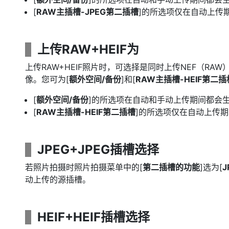
[
RAW主插槽-JPEG第二插槽
]的所选项仅在自动上传
上传RAW+HEIF为
上传RAW+HEIF照片时，可选择是同时上传NEF（RAW）
像。您可为[
额外空间/备份
]和[
RAW主插槽-HEIF第二插
[
额外空间/备份
]的所选项在自动和手动上传期间都会
[
RAW主插槽-HEIF第二插槽
]的所选项仅在自动上传
JPEG+JPEG插槽选择
若照片拍摄时照片拍摄菜单中的[
第二插槽的功能
]选为[
J
动上传的源插槽。
HEIF+HEIF插槽选择