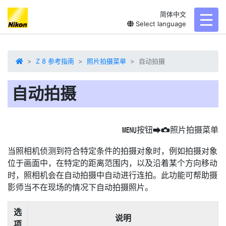
简体中文
toggl
Select language
Z 8 参考指南
照片拍摄菜单
自动拍摄
自动拍摄
按钮
照片拍摄菜单
G
U
C
当照相机侦测到符合特定条件的拍摄对象时，例如拍摄对象
位于画面中，在特定的距离范围内，以及沿着某个方向移动
时，照相机会在自动拍摄中自动进行连拍。此功能可帮助摄
影师当不在现场的情况下自动拍摄照片。
选
说明
项