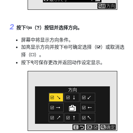
按下
（
）按钮并选择方向。
W
Q
屏幕中将显示方向条件。
加亮显示方向并按下
可确定选择（
）或取消选
J
M
择（
）。
U
按下
可保存更改并返回动作设定显示。
X