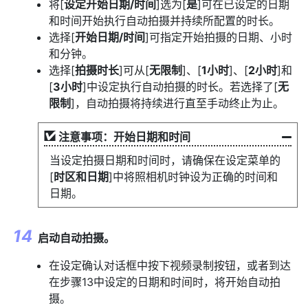
将[
设定开始日期/时间
]选为[
是
]可在已设定的日期
和时间开始执行自动拍摄并持续所配置的时长。
选择[
开始日期/时间
]可指定开始拍摄的日期、小时
和分钟。
选择[
拍摄时长
]可从[
无限制
]、[
1小时
]、[
2小时
]和
[
3小时
]中设定执行自动拍摄的时长。若选择了[
无
限制
]，自动拍摄将持续进行直至手动终止为止。
注意事项：开始日期和时间
当设定拍摄日期和时间时，请确保在设定菜单的
[
时区和日期
]中将照相机时钟设为正确的时间和
日期。
启动自动拍摄。
在设定确认对话框中按下视频录制按钮，或者到达
在步骤13中设定的日期和时间时，将开始自动拍
摄。