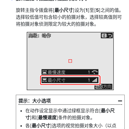
旋转主指令拨盘将[
最小尺寸
]设为[
1
]至[
5
]之间的值。
选择较低值可包含较小的拍摄对象，选择较高值则可
将拍摄对象侦测限定为较大的拍摄对象。
大小选项
在动作设定显示中通过绿框显示符合[
最小尺
寸
]和[
最慢速度
]条件的拍摄对象。
各[
最小尺寸
]选项的视觉拍摄对象大小（以点