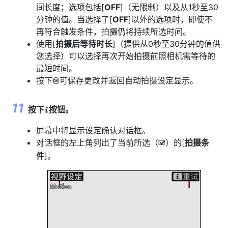
间长度；选项包括[
OFF
]（无限制）以及从1秒至30
分钟的值。当选择了[
OFF
]以外的选项时，即使不
再符合触发条件，拍摄仍将持续所选时间。
使用[
拍摄后等待时长
]（提供从0秒至30分钟的值供
您选择）可以选择再次开始拍摄前照相机需等待的
最短时间。
按下
可保存更改并返回自动拍摄设定显示。
J
按下
按钮。
i
屏幕中将显示设定确认对话框。
对话框的左上角列出了当前所选（
）的[
拍摄条
M
件
]。