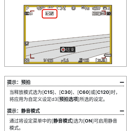
预拍
当释放模式选为[
C15
]、[
C30
]、[
C60
]或[
C120
]时，
将应用为自定义设定d3[
预拍选项
]所选的设定。
静音模式
通过将设定菜单中的[
静音模式
]选为[
ON
]可启用静音
模式。