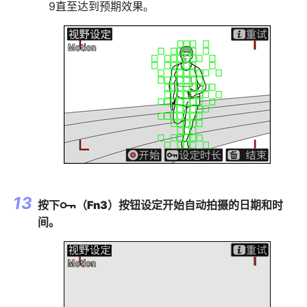
9直至达到预期效果。
按下
（
Fn3
）按钮设定开始自动拍摄的日期和时
g
间。