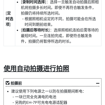
[
录制时间选择
]：选择一旦触发自动拍摄后照相
机将拍摄多长时间。即使不再符合触发条件，
[
定
拍摄仍将持续所选时间。
时选
根据照相机设定的不同，拍摄可能会在所选
项
]
时间到期前结束。
[
拍摄后等待时长
]：选择照相机连拍后需等待的
最短时间。一旦连拍完成，即使符合触发条
件，拍摄仍将暂停所选的时长。
使用自动拍摄进行拍照
拍摄前
建议使用下列电源之一以防在拍摄期间断电：
一块已完全充满电的电池
另购的EH‑7P可充电电源适配器