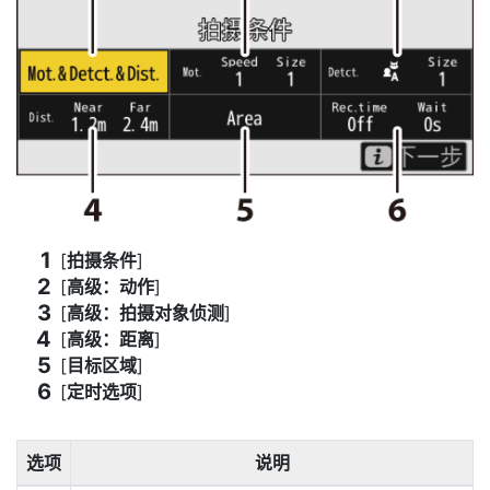
[
拍摄条件
]
[
高级：动作
]
[
高级：拍摄对象侦测
]
[
高级：距离
]
[
目标区域
]
[
定时选项
]
选项
说明