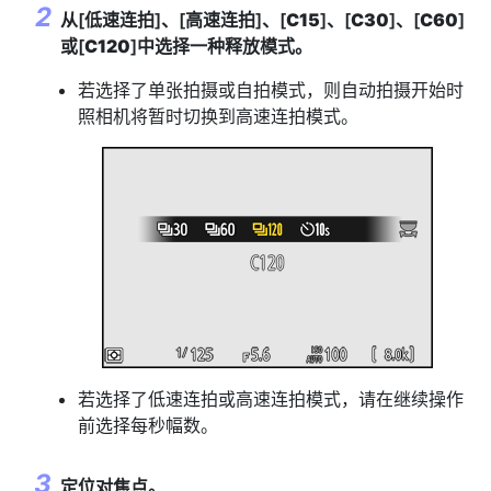
从[
低速连拍
]、[
高速连拍
]、[
C15
]、[
C30
]、[
C60
]
或[
C120
]中选择一种释放模式。
若选择了单张拍摄或自拍模式，则自动拍摄开始时
照相机将暂时切换到高速连拍模式。
若选择了低速连拍或高速连拍模式，请在继续操作
前选择每秒幅数。
定位对焦点。