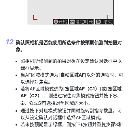
确认照相机是否能使用所选条件按预期侦测到拍摄对
象。
照相机所侦测到的拍摄对象在设定确认对话框中以
绿框显示。
当AF区域模式选为[
自动区域AF
]以外的选项时，可
以选择对焦点。
若将AF区域模式选为[
宽区域AF（C1）
]或[
宽区域
AF（C2）
]，则通过按住对焦模式按钮并按下
、
1
、
或
可选择对焦区域的大小。
3
4
2
通过按下对焦模式按钮并同时旋转副指令拨盘，可
以从设定确认对话框中选择AF区域模式。
若未按预期显示绿框，则按下
按钮并重复步骤8和
i