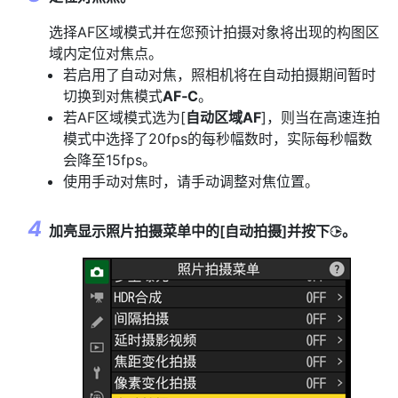
选择AF区域模式并在您预计拍摄对象将出现的构图区
域内定位对焦点。
若启用了自动对焦，照相机将在自动拍摄期间暂时
切换到对焦模式
AF‑C
。
若AF区域模式选为[
自动区域AF
]，则当在高速连拍
模式中选择了20fps的每秒幅数时，实际每秒幅数
会降至15fps。
使用手动对焦时，请手动调整对焦位置。
加亮显示照片拍摄菜单中的[
自动拍摄
]并按下
。
2