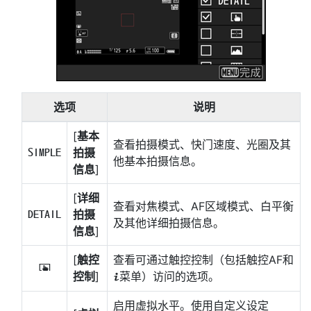
选项
说明
[
基本
查看拍摄模式、快门速度、光圈及其
拍摄
A
他基本拍摄信息。
信息
]
[
详细
查看对焦模式、AF区域模式、白平衡
拍摄
B
及其他详细拍摄信息。
信息
]
[
触控
查看可通过触控控制（包括触控AF和
C
控制
]
菜单）访问的选项。
i
启用虚拟水平。使用自定义设定