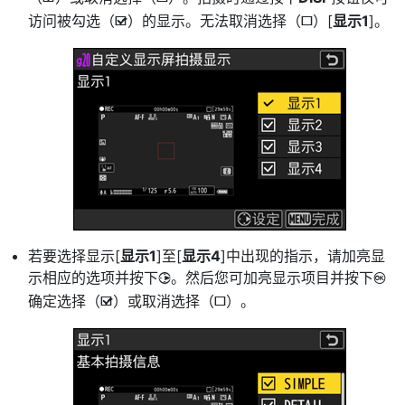
访问被勾选（
）的显示。无法取消选择（
）[
显示1
]。
M
U
若要选择显示[
显示1
]至[
显示4
]中出现的指示，请加亮显
示相应的选项并按下
。然后您可加亮显示项目并按下
2
J
确定选择（
）或取消选择（
）。
M
U