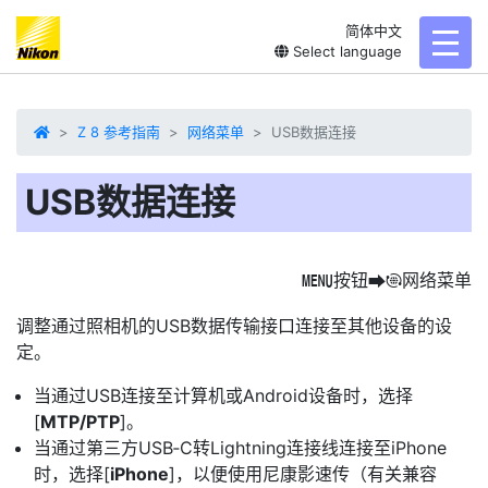
简体中文
toggl
Select language
Z 8 参考指南
网络菜单
USB数据连接
USB数据连接
按钮
网络菜单
G
U
F
调整通过照相机的USB数据传输接口连接至其他设备的设
定。
当通过USB连接至计算机或Android设备时，选择
[
MTP/PTP
]。
当通过第三方USB‑C转Lightning连接线连接至iPhone
时，选择[
iPhone
]，以便使用尼康影速传（有关兼容