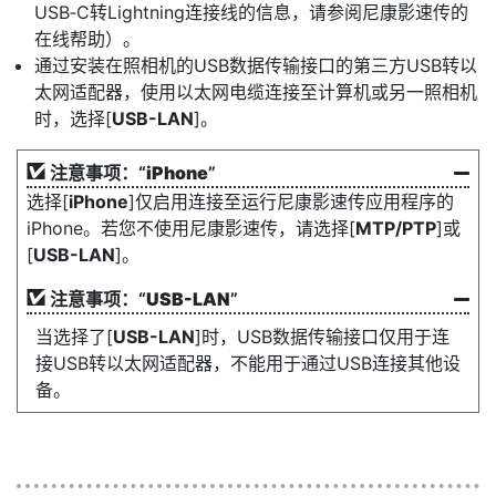
USB‑C转Lightning连接线的信息，请参阅尼康影速传的
在线帮助）。
通过安装在照相机的USB数据传输接口的第三方USB转以
太网适配器，使用以太网电缆连接至计算机或另一照相机
时，选择[
USB-LAN
]。
注意事项：“
iPhone
”
选择[
iPhone
]仅启用连接至运行尼康影速传应用程序的
iPhone。若您不使用尼康影速传，请选择[
MTP/PTP
]或
[
USB-LAN
]。
注意事项：“
USB-LAN
”
当选择了[
USB-LAN
]时，USB数据传输接口仅用于连
接USB转以太网适配器，不能用于通过USB连接其他设
备。