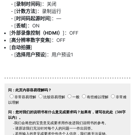
[
录制时间码
]：关闭
[
计数方法
]：录制运行
[
时间码起源时间
]：—
[
丢帧
]：ON
[
外部录像控制（HDMI）
]：OFF
[
高分辨率数字变焦
]：OFF
[
自动拍摄
]
[
选择用户预设
]：用户预设1