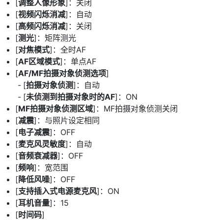
[
调整人像形象
]：关闭
[
视频闪烁消减
]：自动
[
高频闪烁消减
]：关闭
[
测光
]：矩阵测光
[
对焦模式
]：全时AF
[
AF区域模式
]：单点AF
[
AF/MF拍摄对象侦测选项
]
[
拍摄对象侦测
]：自动
[
未侦测到拍摄对象时的AF
]：ON
[
MF拍摄对象侦测区域
]：MF拍摄对象侦测关闭
[
减震
]：与照片设定相同
[
电子减震
]：OFF
[
麦克风灵敏度
]：自动
[
音频衰减器
]：OFF
[
频响
]：宽范围
[
降低风噪
]：OFF
[
支持插入式电源麦克风
]：ON
[
耳机音量
]：15
[
时间码
]