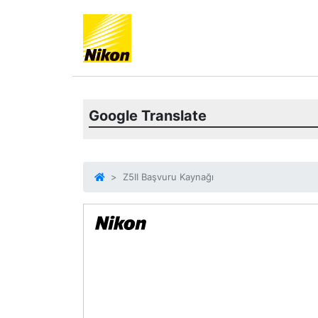
Google Translate
Z5II Başvuru Kaynağı