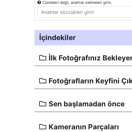
Cümleleri değil, anahtar kelimeleri girin.
İçindekiler
İlk Fotoğrafınız Bekley
Fotoğrafların Keyfini Çı
Sen başlamadan önce
Kameranın Parçaları