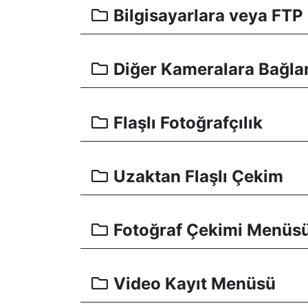
Bilgisayarlara veya FT
Diğer Kameralara Bağl
Flaşlı Fotoğrafçılık
Uzaktan Flaşlı Çekim
Fotoğraf Çekimi Menüs
Video Kayıt Menüsü