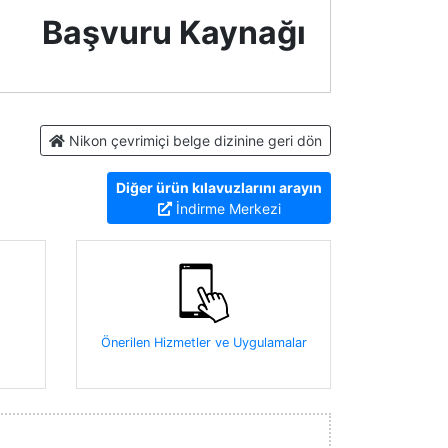
Başvuru Kaynağı
Nikon çevrimiçi belge dizinine geri dön
Diğer ürün kılavuzlarını arayın
İndirme Merkezi
Önerilen Hizmetler ve Uygulamalar