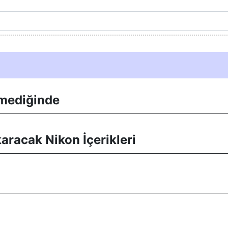
emediğinde
karacak Nikon İçerikleri