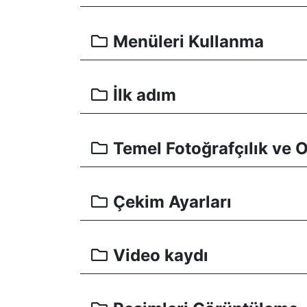
Menüleri Kullanma
İlk adım
Temel Fotoğrafçılık ve
Çekim Ayarları
Video kaydı