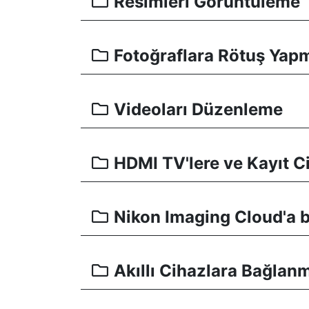
Resimleri Görüntüleme
Fotoğraflara Rötuş Yap
Videoları Düzenleme
HDMI TV'lere ve Kayıt 
Nikon Imaging Cloud'a
Akıllı Cihazlara Bağlan